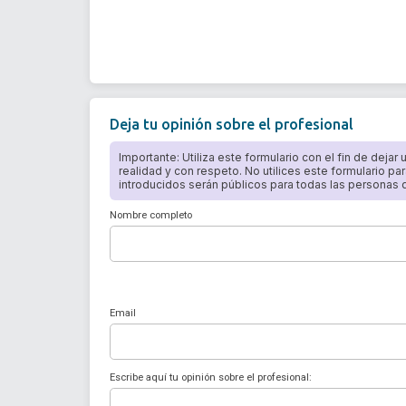
Deja tu opinión sobre el profesional
Importante: Utiliza este formulario con el fin de dejar
realidad y con respeto. No utilices este formulario par
introducidos serán públicos para todas las personas qu
Nombre completo
Email
Escribe aquí tu opinión sobre el profesional: