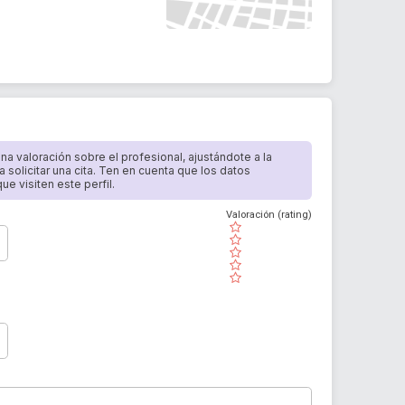
 una valoración sobre el profesional, ajustándote a la
a solicitar una cita. Ten en cuenta que los datos
e visiten este perfil.
Valoración (rating)
( )
( )
( )
( )
( )