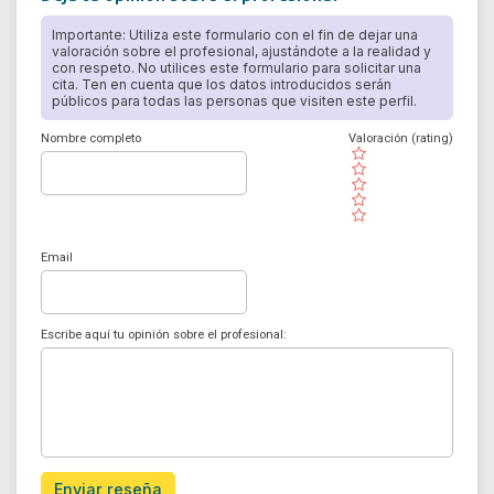
Importante: Utiliza este formulario con el fin de dejar una
valoración sobre el profesional, ajustándote a la realidad y
con respeto. No utilices este formulario para solicitar una
cita. Ten en cuenta que los datos introducidos serán
públicos para todas las personas que visiten este perfil.
Nombre completo
Valoración (rating)
( )
( )
( )
( )
( )
Email
Escribe aquí tu opinión sobre el profesional:
Enviar reseña