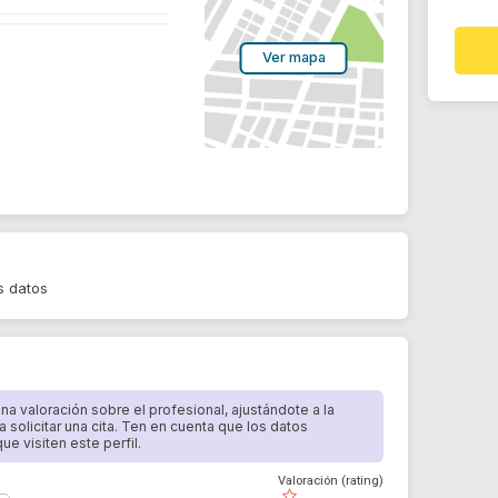
Ver mapa
s datos
 una valoración sobre el profesional, ajustándote a la
a solicitar una cita. Ten en cuenta que los datos
e visiten este perfil.
Valoración (rating)
( )