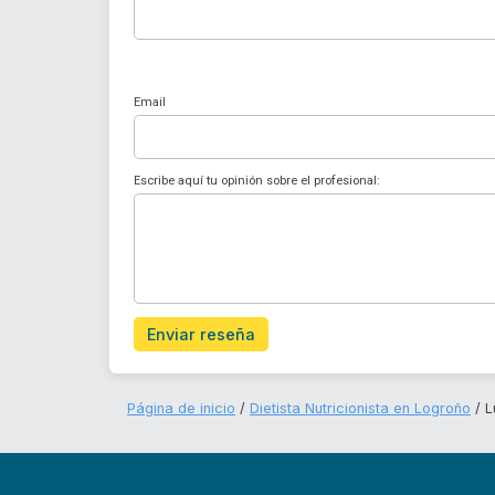
Email
Escribe aquí tu opinión sobre el profesional:
Enviar reseña
Página de inicio
Dietista Nutricionista en Logroño
L