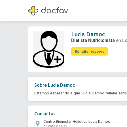
Lucia Damoc
Dietista Nutricionista
Lucia Damoc
Dietista Nutricionista
en L
Solicitar reserva
Sobre
Lucia Damoc
Estamos esperando a que Lucia Damoc rellene esto
Consultas
Centro Bienestar Holistico Lucia Damoc
c/ vara de Rey