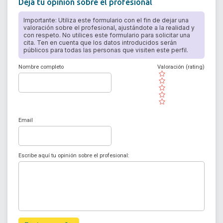
Deja tu opinión sobre el profesional
Importante: Utiliza este formulario con el fin de dejar una
valoración sobre el profesional, ajustándote a la realidad y
con respeto. No utilices este formulario para solicitar una
cita. Ten en cuenta que los datos introducidos serán
públicos para todas las personas que visiten este perfil.
Nombre completo
Valoración (rating)
( )
( )
( )
( )
( )
Email
Escribe aquí tu opinión sobre el profesional: