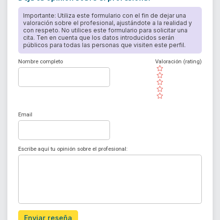
Importante: Utiliza este formulario con el fin de dejar una
valoración sobre el profesional, ajustándote a la realidad y
con respeto. No utilices este formulario para solicitar una
cita. Ten en cuenta que los datos introducidos serán
públicos para todas las personas que visiten este perfil.
Nombre completo
Valoración (rating)
( )
( )
( )
( )
( )
Email
Escribe aquí tu opinión sobre el profesional:
Enviar reseña