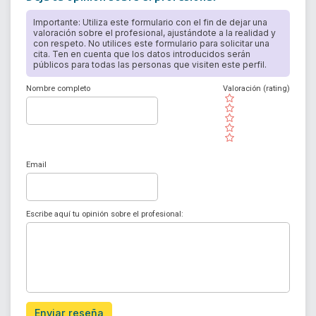
Importante: Utiliza este formulario con el fin de dejar una
valoración sobre el profesional, ajustándote a la realidad y
con respeto. No utilices este formulario para solicitar una
cita. Ten en cuenta que los datos introducidos serán
públicos para todas las personas que visiten este perfil.
Nombre completo
Valoración (rating)
( )
( )
( )
( )
( )
Email
Escribe aquí tu opinión sobre el profesional:
Enviar reseña