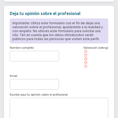
Deja tu opinión sobre el profesional
Importante: Utiliza este formulario con el fin de dejar una
valoración sobre el profesional, ajustándote a la realidad y
con respeto. No utilices este formulario para solicitar una
cita. Ten en cuenta que los datos introducidos serán
públicos para todas las personas que visiten este perfil.
Nombre completo
Valoración (rating)
( )
( )
( )
( )
( )
Email
Escribe aquí tu opinión sobre el profesional: