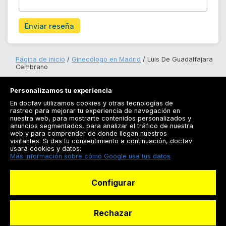
Enviar reseña
Página de inicio
Ginecólogo en Madrid
Luis De Guadalfajara
Cembrano
Personalizamos tu experiencia
En docfav utilizamos cookies y otras tecnologías de
rastreo para mejorar tu experiencia de navegación en
nuestra web, para mostrarte contenidos personalizados y
anuncios segmentados, para analizar el tráfico de nuestra
Registrarse
web y para comprender de donde llegan nuestros
visitantes. Si das tu consentimiento a continuación, docfav
Docfav
usará cookies y datos:
Más información sobre cómo Google usa tus datos
Recursos
Configurar
Para doctores
Especialistas
Rechazar