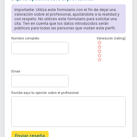
Importante: Utiliza este formulario con el fin de dejar una
valoración sobre el profesional, ajustándote a la realidad y
con respeto. No utilices este formulario para solicitar una
cita. Ten en cuenta que los datos introducidos serán
públicos para todas las personas que visiten este perfil.
Nombre completo
Valoración (rating)
( )
( )
( )
( )
( )
Email
Escribe aquí tu opinión sobre el profesional:
Enviar reseña