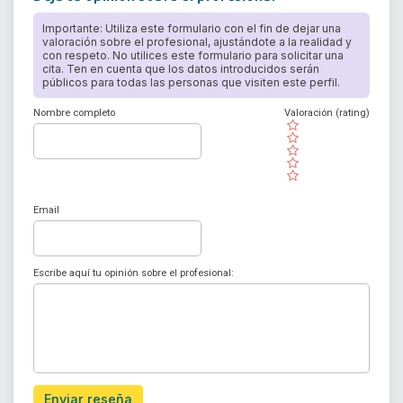
Importante: Utiliza este formulario con el fin de dejar una
valoración sobre el profesional, ajustándote a la realidad y
con respeto. No utilices este formulario para solicitar una
cita. Ten en cuenta que los datos introducidos serán
públicos para todas las personas que visiten este perfil.
Nombre completo
Valoración (rating)
( )
( )
( )
( )
( )
Email
Escribe aquí tu opinión sobre el profesional:
Enviar reseña