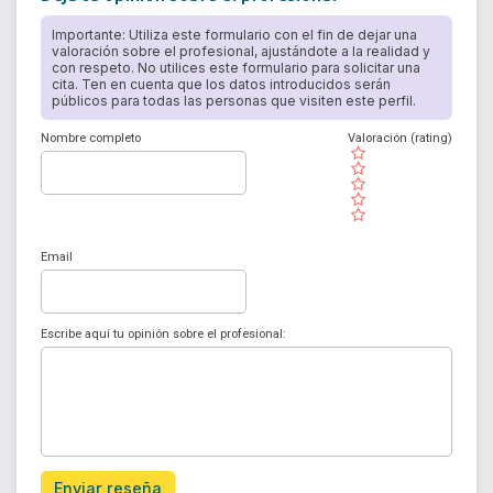
Importante: Utiliza este formulario con el fin de dejar una
valoración sobre el profesional, ajustándote a la realidad y
con respeto. No utilices este formulario para solicitar una
cita. Ten en cuenta que los datos introducidos serán
públicos para todas las personas que visiten este perfil.
Nombre completo
Valoración (rating)
( )
( )
( )
( )
( )
Email
Escribe aquí tu opinión sobre el profesional:
Enviar reseña