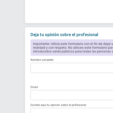
Deja tu opinión sobre el profesional
Importante: Utiliza este formulario con el fin de dejar
realidad y con respeto. No utilices este formulario par
introducidos serán públicos para todas las personas qu
Nombre completo
Email
Escribe aquí tu opinión sobre el profesional: