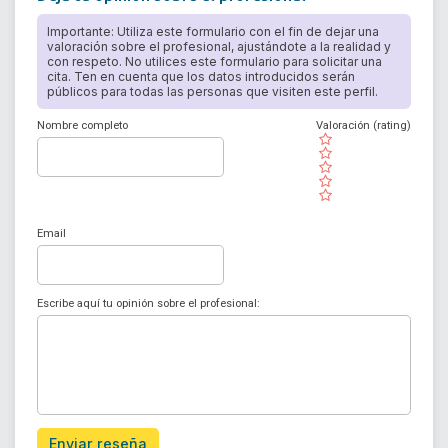
Importante: Utiliza este formulario con el fin de dejar una
valoración sobre el profesional, ajustándote a la realidad y
con respeto. No utilices este formulario para solicitar una
cita. Ten en cuenta que los datos introducidos serán
públicos para todas las personas que visiten este perfil.
Nombre completo
Valoración (rating)
( )
( )
( )
( )
( )
Email
Escribe aquí tu opinión sobre el profesional:
Enviar reseña