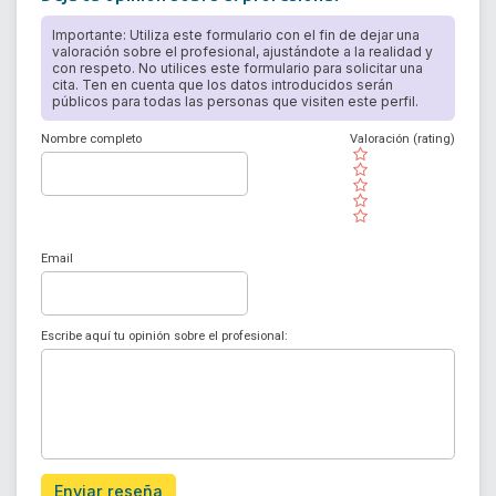
Importante: Utiliza este formulario con el fin de dejar una
valoración sobre el profesional, ajustándote a la realidad y
con respeto. No utilices este formulario para solicitar una
cita. Ten en cuenta que los datos introducidos serán
públicos para todas las personas que visiten este perfil.
Nombre completo
Valoración (rating)
( )
( )
( )
( )
( )
Email
Escribe aquí tu opinión sobre el profesional:
Enviar reseña