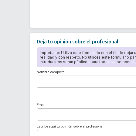
Deja tu opinión sobre el profesional
Importante: Utiliza este formulario con el fin de dejar
realidad y con respeto. No utilices este formulario par
introducidos serán públicos para todas las personas qu
Nombre completo
Email
Escribe aquí tu opinión sobre el profesional: