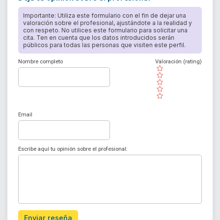
Importante: Utiliza este formulario con el fin de dejar una
valoración sobre el profesional, ajustándote a la realidad y
con respeto. No utilices este formulario para solicitar una
cita. Ten en cuenta que los datos introducidos serán
públicos para todas las personas que visiten este perfil.
Nombre completo
Valoración (rating)
( )
( )
( )
( )
( )
Email
Escribe aquí tu opinión sobre el profesional:
Enviar reseña