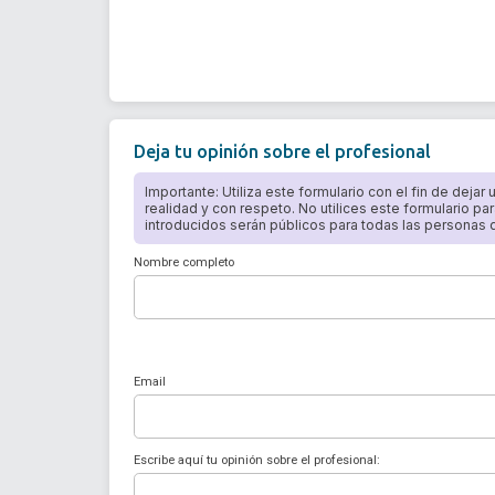
Deja tu opinión sobre el profesional
Importante: Utiliza este formulario con el fin de dejar
realidad y con respeto. No utilices este formulario par
introducidos serán públicos para todas las personas qu
Nombre completo
Email
Escribe aquí tu opinión sobre el profesional: