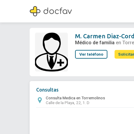
M. Carmen Diaz-Cordoves Rego
Médico de familia
M. Carmen Diaz-Cor
Médico de familia
en Torr
Ver teléfono
Solicita
Consultas
Consulta Medica en Torremolinos
Calle de la Playa, 22, 1. D