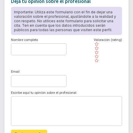
Deja tu opinión sobre el profesional
Importante: Utiliza este formulario con el fin de dejar una
valoración sobre el profesional, ajustándote a la realidad y
con respeto. No utilices este formulario para solicitar una
cita. Ten en cuenta que los datos introducidos serán
públicos para todas las personas que visiten este perfil.
Nombre completo
Valoración (rating)
( )
( )
( )
( )
( )
Email
Escribe aquí tu opinión sobre el profesional: