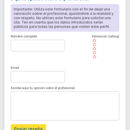
Importante: Utiliza este formulario con el fin de dejar una
valoración sobre el profesional, ajustándote a la realidad y
con respeto. No utilices este formulario para solicitar una
cita. Ten en cuenta que los datos introducidos serán
públicos para todas las personas que visiten este perfil.
Nombre completo
Valoración (rating)
( )
( )
( )
( )
( )
Email
Escribe aquí tu opinión sobre el profesional:
Enviar reseña