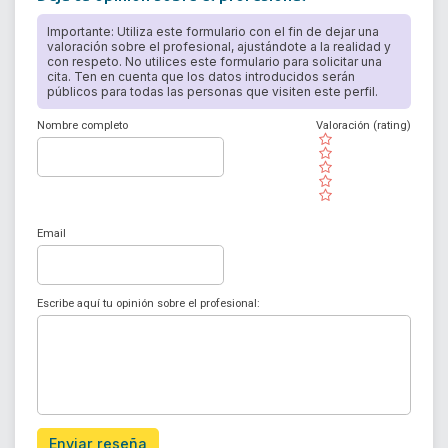
Importante: Utiliza este formulario con el fin de dejar una
valoración sobre el profesional, ajustándote a la realidad y
con respeto. No utilices este formulario para solicitar una
cita. Ten en cuenta que los datos introducidos serán
públicos para todas las personas que visiten este perfil.
Nombre completo
Valoración (rating)
( )
( )
( )
( )
( )
Email
Escribe aquí tu opinión sobre el profesional:
Enviar reseña