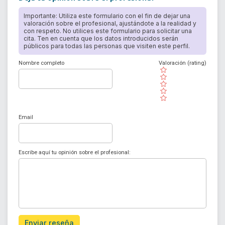
Importante: Utiliza este formulario con el fin de dejar una
valoración sobre el profesional, ajustándote a la realidad y
con respeto. No utilices este formulario para solicitar una
cita. Ten en cuenta que los datos introducidos serán
públicos para todas las personas que visiten este perfil.
Nombre completo
Valoración (rating)
( )
( )
( )
( )
( )
Email
Escribe aquí tu opinión sobre el profesional:
Enviar reseña