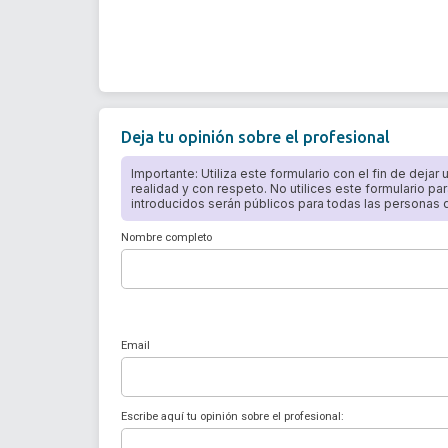
Deja tu opinión sobre el profesional
Importante: Utiliza este formulario con el fin de dejar
realidad y con respeto. No utilices este formulario par
introducidos serán públicos para todas las personas qu
Nombre completo
Email
Escribe aquí tu opinión sobre el profesional: