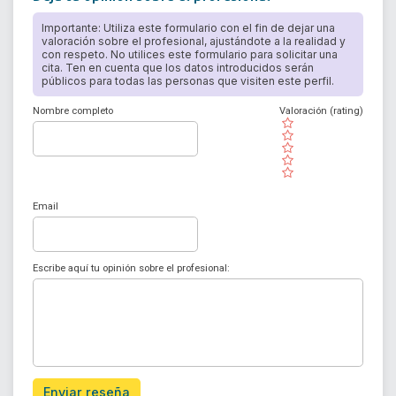
Importante: Utiliza este formulario con el fin de dejar una
valoración sobre el profesional, ajustándote a la realidad y
con respeto. No utilices este formulario para solicitar una
cita. Ten en cuenta que los datos introducidos serán
públicos para todas las personas que visiten este perfil.
Nombre completo
Valoración (rating)
( )
( )
( )
( )
( )
Email
Escribe aquí tu opinión sobre el profesional:
Enviar reseña