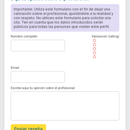
Importante: Utiliza este formulario con el fin de dejar una
valoración sobre el profesional, ajustándote a la realidad y
con respeto. No utilices este formulario para solicitar una
cita. Ten en cuenta que los datos introducidos serán
públicos para todas las personas que visiten este perfil.
Nombre completo
Valoración (rating)
( )
( )
( )
( )
( )
Email
Escribe aquí tu opinión sobre el profesional:
Enviar reseña