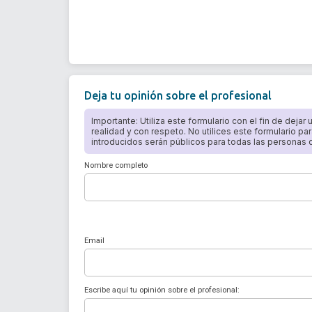
Deja tu opinión sobre el profesional
Importante: Utiliza este formulario con el fin de dejar
realidad y con respeto. No utilices este formulario par
introducidos serán públicos para todas las personas qu
Nombre completo
Email
Escribe aquí tu opinión sobre el profesional: