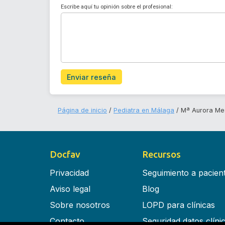
Escribe aquí tu opinión sobre el profesional:
Enviar reseña
Página de inicio
Pediatra en Málaga
Mª Aurora Me
Docfav
Recursos
Privacidad
Seguimiento a pacien
Aviso legal
Blog
Sobre nosotros
LOPD para clínicas
Contacto
Seguridad datos clíni