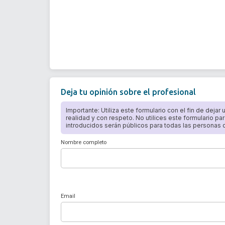
Deja tu opinión sobre el profesional
Importante: Utiliza este formulario con el fin de dejar
realidad y con respeto. No utilices este formulario par
introducidos serán públicos para todas las personas qu
Nombre completo
Email