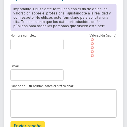
Importante: Utiliza este formulario con el fin de dejar una
valoración sobre el profesional, ajustándote a la realidad y
con respeto. No utilices este formulario para solicitar una
cita. Ten en cuenta que los datos introducidos serán
públicos para todas las personas que visiten este perfil.
Nombre completo
Valoración (rating)
( )
( )
( )
( )
( )
Email
Escribe aquí tu opinión sobre el profesional:
Enviar reseña