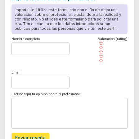
Importante: Utiliza este formulario con el fin de dejar una
valoración sobre el profesional, ajustándote a la realidad y
con respeto. No utilices este formulario para solicitar una
cita. Ten en cuenta que los datos introducidos serán
públicos para todas las personas que visiten este perfil.
Nombre completo
Valoración (rating)
( )
( )
( )
( )
( )
Email
Escribe aquí tu opinión sobre el profesional:
Enviar reseña