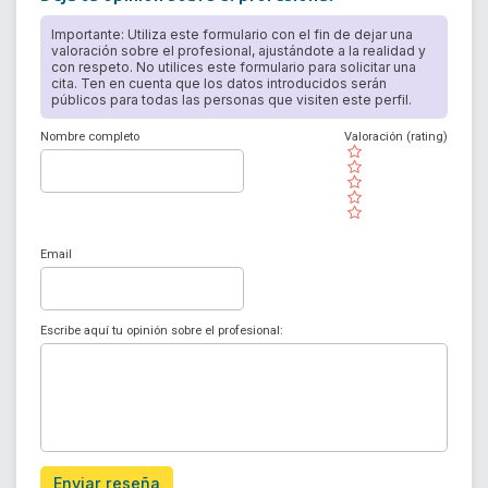
Importante: Utiliza este formulario con el fin de dejar una
valoración sobre el profesional, ajustándote a la realidad y
con respeto. No utilices este formulario para solicitar una
cita. Ten en cuenta que los datos introducidos serán
públicos para todas las personas que visiten este perfil.
Nombre completo
Valoración (rating)
( )
( )
( )
( )
( )
Email
Escribe aquí tu opinión sobre el profesional:
Enviar reseña