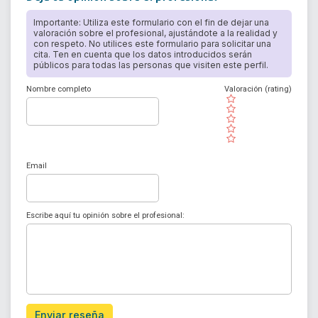
Importante: Utiliza este formulario con el fin de dejar una
valoración sobre el profesional, ajustándote a la realidad y
con respeto. No utilices este formulario para solicitar una
cita. Ten en cuenta que los datos introducidos serán
públicos para todas las personas que visiten este perfil.
Nombre completo
Valoración (rating)
( )
( )
( )
( )
( )
Email
Escribe aquí tu opinión sobre el profesional:
Enviar reseña