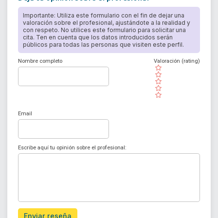
Importante: Utiliza este formulario con el fin de dejar una
valoración sobre el profesional, ajustándote a la realidad y
con respeto. No utilices este formulario para solicitar una
cita. Ten en cuenta que los datos introducidos serán
públicos para todas las personas que visiten este perfil.
Nombre completo
Valoración (rating)
( )
( )
( )
( )
( )
Email
Escribe aquí tu opinión sobre el profesional:
Enviar reseña