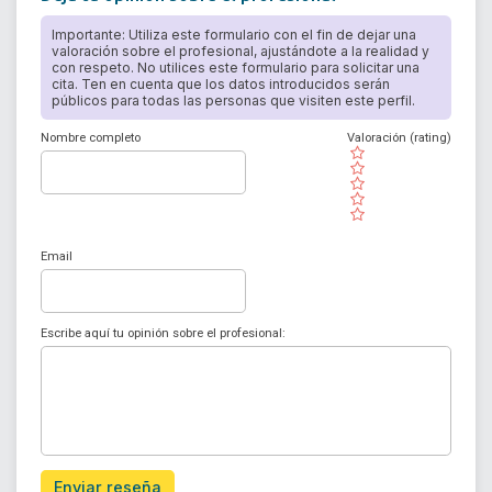
Importante: Utiliza este formulario con el fin de dejar una
valoración sobre el profesional, ajustándote a la realidad y
con respeto. No utilices este formulario para solicitar una
cita. Ten en cuenta que los datos introducidos serán
públicos para todas las personas que visiten este perfil.
Nombre completo
Valoración (rating)
( )
( )
( )
( )
( )
Email
Escribe aquí tu opinión sobre el profesional:
Enviar reseña