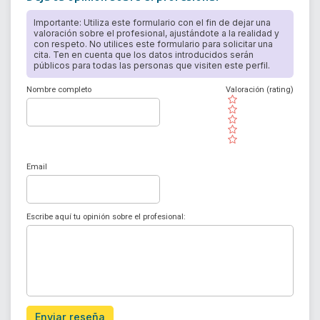
Importante: Utiliza este formulario con el fin de dejar una
valoración sobre el profesional, ajustándote a la realidad y
con respeto. No utilices este formulario para solicitar una
cita. Ten en cuenta que los datos introducidos serán
públicos para todas las personas que visiten este perfil.
Nombre completo
Valoración (rating)
( )
( )
( )
( )
( )
Email
Escribe aquí tu opinión sobre el profesional:
Enviar reseña