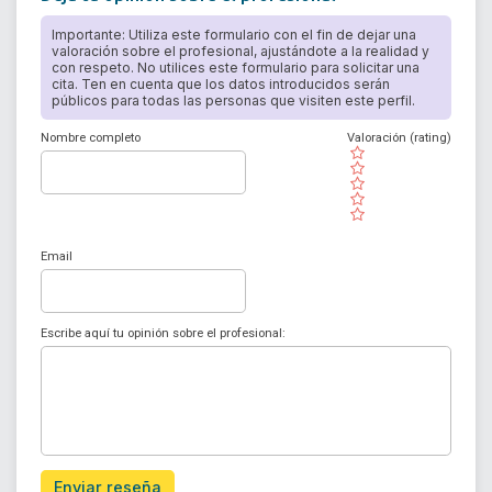
Importante: Utiliza este formulario con el fin de dejar una
valoración sobre el profesional, ajustándote a la realidad y
con respeto. No utilices este formulario para solicitar una
cita. Ten en cuenta que los datos introducidos serán
públicos para todas las personas que visiten este perfil.
Nombre completo
Valoración (rating)
( )
( )
( )
( )
( )
Email
Escribe aquí tu opinión sobre el profesional:
Enviar reseña