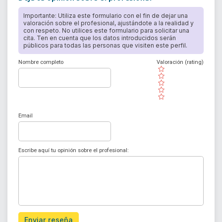
Importante: Utiliza este formulario con el fin de dejar una
valoración sobre el profesional, ajustándote a la realidad y
con respeto. No utilices este formulario para solicitar una
cita. Ten en cuenta que los datos introducidos serán
públicos para todas las personas que visiten este perfil.
Nombre completo
Valoración (rating)
( )
( )
( )
( )
( )
Email
Escribe aquí tu opinión sobre el profesional:
Enviar reseña