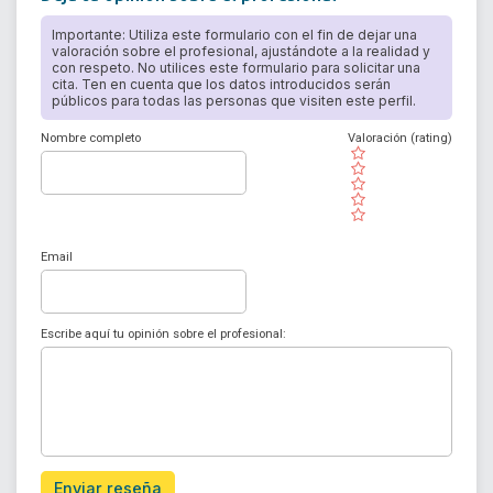
Importante: Utiliza este formulario con el fin de dejar una
valoración sobre el profesional, ajustándote a la realidad y
con respeto. No utilices este formulario para solicitar una
cita. Ten en cuenta que los datos introducidos serán
públicos para todas las personas que visiten este perfil.
Nombre completo
Valoración (rating)
( )
( )
( )
( )
( )
Email
Escribe aquí tu opinión sobre el profesional:
Enviar reseña