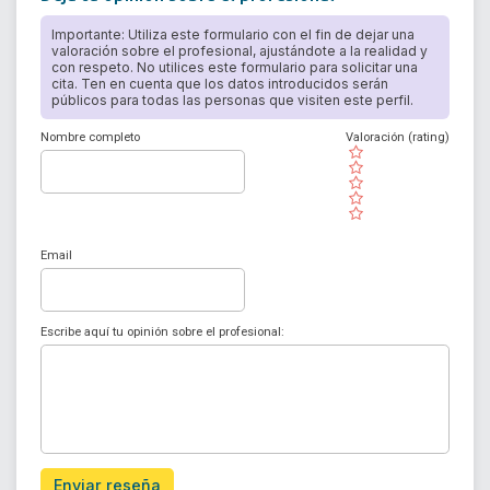
Importante: Utiliza este formulario con el fin de dejar una
valoración sobre el profesional, ajustándote a la realidad y
con respeto. No utilices este formulario para solicitar una
cita. Ten en cuenta que los datos introducidos serán
públicos para todas las personas que visiten este perfil.
Nombre completo
Valoración (rating)
( )
( )
( )
( )
( )
Email
Escribe aquí tu opinión sobre el profesional:
Enviar reseña