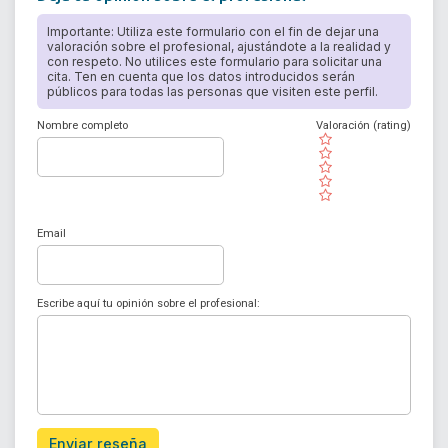
Importante: Utiliza este formulario con el fin de dejar una
valoración sobre el profesional, ajustándote a la realidad y
con respeto. No utilices este formulario para solicitar una
cita. Ten en cuenta que los datos introducidos serán
públicos para todas las personas que visiten este perfil.
Nombre completo
Valoración (rating)
( )
( )
( )
( )
( )
Email
Escribe aquí tu opinión sobre el profesional:
Enviar reseña