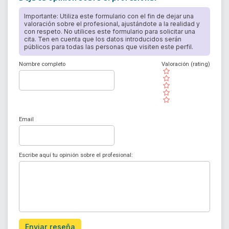
Importante: Utiliza este formulario con el fin de dejar una
valoración sobre el profesional, ajustándote a la realidad y
con respeto. No utilices este formulario para solicitar una
cita. Ten en cuenta que los datos introducidos serán
públicos para todas las personas que visiten este perfil.
Nombre completo
Valoración (rating)
( )
( )
( )
( )
( )
Email
Escribe aquí tu opinión sobre el profesional:
Enviar reseña