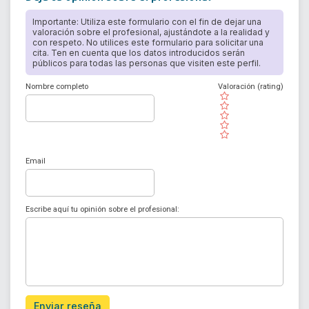
Importante: Utiliza este formulario con el fin de dejar una
valoración sobre el profesional, ajustándote a la realidad y
con respeto. No utilices este formulario para solicitar una
cita. Ten en cuenta que los datos introducidos serán
públicos para todas las personas que visiten este perfil.
Nombre completo
Valoración (rating)
( )
( )
( )
( )
( )
Email
Escribe aquí tu opinión sobre el profesional:
Enviar reseña