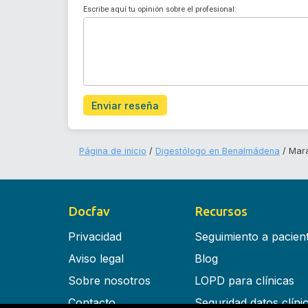
Escribe aquí tu opinión sobre el profesional:
Enviar reseña
Página de inicio
Digestólogo en Benalmádena
Mara
Docfav
Recursos
Privacidad
Seguimiento a pacien
Aviso legal
Blog
Sobre nosotros
LOPD para clínicas
Contacto
Seguridad datos clíni