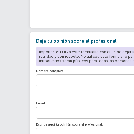
Deja tu opinión sobre el profesional
Importante: Utiliza este formulario con el fin de dejar
realidad y con respeto. No utilices este formulario par
introducidos serán públicos para todas las personas qu
Nombre completo
Email
Escribe aquí tu opinión sobre el profesional: