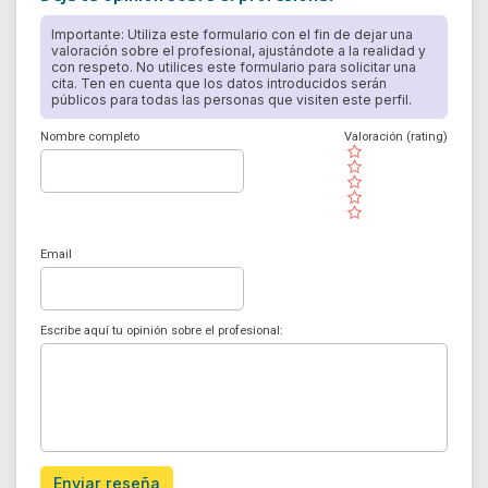
Importante: Utiliza este formulario con el fin de dejar una
valoración sobre el profesional, ajustándote a la realidad y
con respeto. No utilices este formulario para solicitar una
cita. Ten en cuenta que los datos introducidos serán
públicos para todas las personas que visiten este perfil.
Nombre completo
Valoración (rating)
( )
( )
( )
( )
( )
Email
Escribe aquí tu opinión sobre el profesional:
Enviar reseña