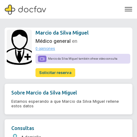
Marcio da Silva Miguel
Médico general
en
0 opiniones
Soporte
Marcio da Silva Miguel también ofrece video consulta
Quiénes somos
Solicitar reserva
¿Eres un doctor?
Sobre
Marcio da Silva Miguel
Estamos esperando a que Marcio da Silva Miguel rellene
estos datos
Consultas
A domicilio