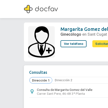
Margarita Gomez del Valle
Ginecólogo
Margarita Gomez del
Ginecólogo
en Sant Cugat 
Ver teléfono
Solicita
Consultas
Dirección 2
Dirección 1
Consulta de Margarita Gomez del Valle
Carrer Sant Pere, 46-48 3ª Planta