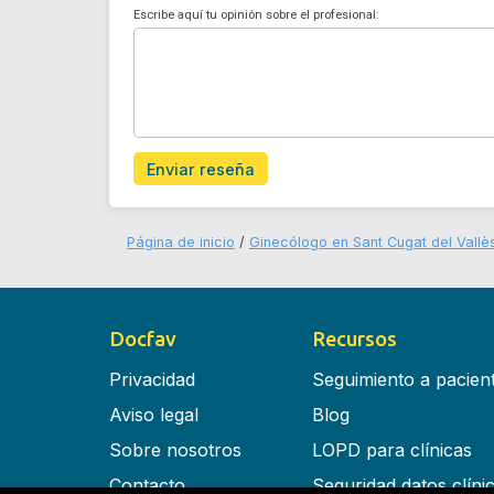
Escribe aquí tu opinión sobre el profesional:
Enviar reseña
Página de inicio
Ginecólogo en Sant Cugat del Vallè
Docfav
Recursos
Privacidad
Seguimiento a pacien
Aviso legal
Blog
Sobre nosotros
LOPD para clínicas
Contacto
Seguridad datos clíni