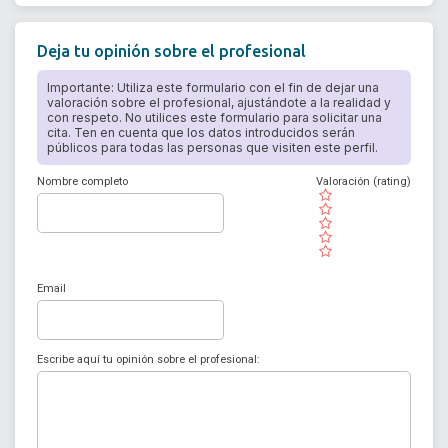
Deja tu opinión sobre el profesional
Importante: Utiliza este formulario con el fin de dejar una
valoración sobre el profesional, ajustándote a la realidad y
con respeto. No utilices este formulario para solicitar una
cita. Ten en cuenta que los datos introducidos serán
públicos para todas las personas que visiten este perfil.
Nombre completo
Valoración (rating)
( )
( )
( )
( )
( )
Email
Escribe aquí tu opinión sobre el profesional: