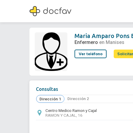
Maria Amparo Pons Blanca
Enfermero
Maria Amparo Pons 
Enfermero
en Manises
Ver teléfono
Solicita
Consultas
Dirección 2
Dirección 1
Centro Medico Ramon y Cajal
RAMON Y CAJAL, 16