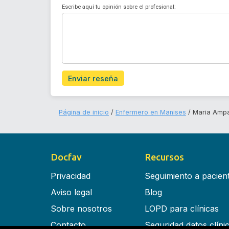
Escribe aquí tu opinión sobre el profesional:
Enviar reseña
Página de inicio
Enfermero en Manises
Maria Ampa
Docfav
Recursos
Privacidad
Seguimiento a pacien
Aviso legal
Blog
Sobre nosotros
LOPD para clínicas
Contacto
Seguridad datos clíni