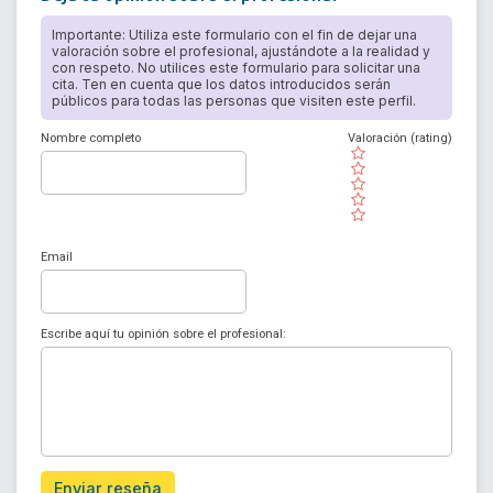
Importante: Utiliza este formulario con el fin de dejar una
valoración sobre el profesional, ajustándote a la realidad y
con respeto. No utilices este formulario para solicitar una
cita. Ten en cuenta que los datos introducidos serán
públicos para todas las personas que visiten este perfil.
Nombre completo
Valoración (rating)
( )
( )
( )
( )
( )
Email
Escribe aquí tu opinión sobre el profesional:
Enviar reseña