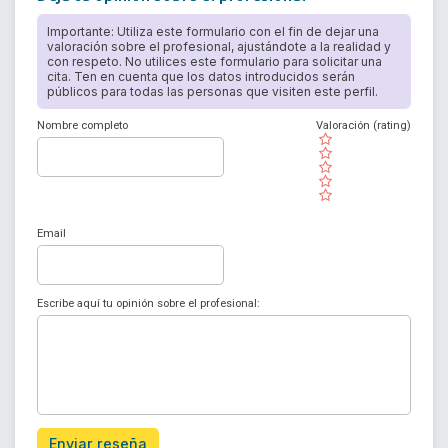
Importante: Utiliza este formulario con el fin de dejar una
valoración sobre el profesional, ajustándote a la realidad y
con respeto. No utilices este formulario para solicitar una
cita. Ten en cuenta que los datos introducidos serán
públicos para todas las personas que visiten este perfil.
Nombre completo
Valoración (rating)
( )
( )
( )
( )
( )
Email
Escribe aquí tu opinión sobre el profesional:
Enviar reseña