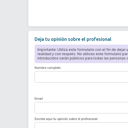
Deja tu opinión sobre el profesional
Importante: Utiliza este formulario con el fin de dejar
realidad y con respeto. No utilices este formulario par
introducidos serán públicos para todas las personas qu
Nombre completo
Email
Escribe aquí tu opinión sobre el profesional: