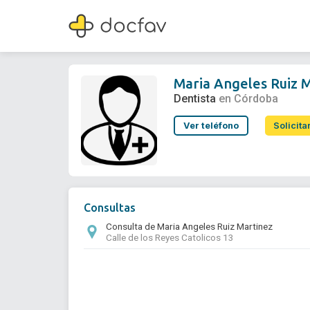
Maria Angeles Ruiz Martinez
Dentista
Maria Angeles Ruiz 
Dentista
en Córdoba
Ver teléfono
Solicita
Consultas
Consulta de Maria Angeles Ruiz Martinez
Calle de los Reyes Catolicos 13